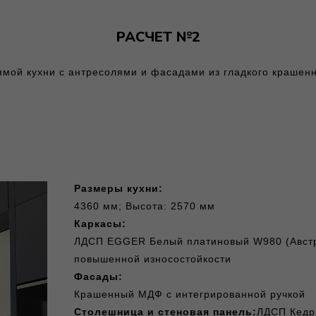
РАСЧЕТ №2
ямой кухни с антресолями и фасадами из гладкого крашен
Размеры кухни:
4360 мм; Высота: 2570 мм
Каркасы:
ЛДСП EGGER Белый платиновый W980 (Австр
повышенной износостойкости
Фасады:
Крашенный МДФ с интегрированной ручкой
Столешница и стеновая панель:
ЛДСП Кедр