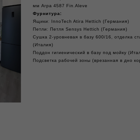
мм Arpa 4587 Fin.Aleve
Фурнитура:
Ящики: InnoTech Atira Hettich (Германия)
Петли: Петля Sensys Hettich (Германия)
Сушка 2-уровневая в базу 600/16, отделка ст
(Италия)
Поддон гигиенический в базу под мойку (Ита
Подсветка рабочей зоны (врезанная в дно ко