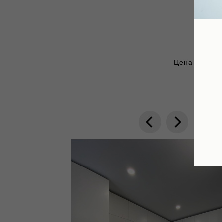
Цена углово