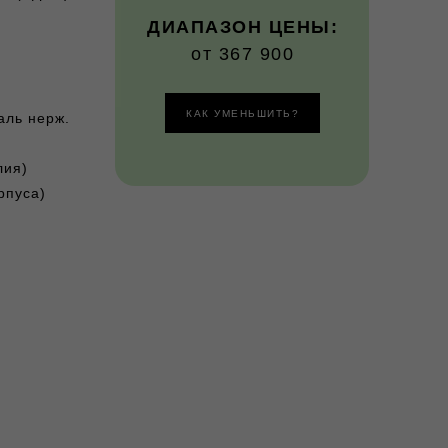
ДИАПАЗОН ЦЕНЫ:
от 367 900
КАК УМЕНЬШИТЬ?
аль нерж.
лия)
рпуса)