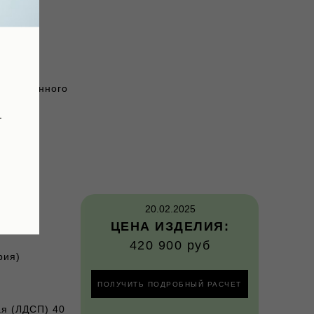
о крашенного
т
20.02.2025
ЦЕНА ИЗДЕЛИЯ:
420 900 руб
рия)
ПОЛУЧИТЬ ПОДРОБНЫЙ РАСЧЕТ
ая (ЛДСП) 40