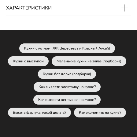
ХАРАКТЕРИСТИКИ
Кухни с котлом (ЖК Вересаева и Красный Аксай)
Кухни с выступом
Маленькие кухни на заказ (подборка)
Кухни без верха (подборка)
Как вывести электрику на кухне?
Как вывести вентканал на кухне?
Высота фартука: какой делать?
Как экономить на кухне?