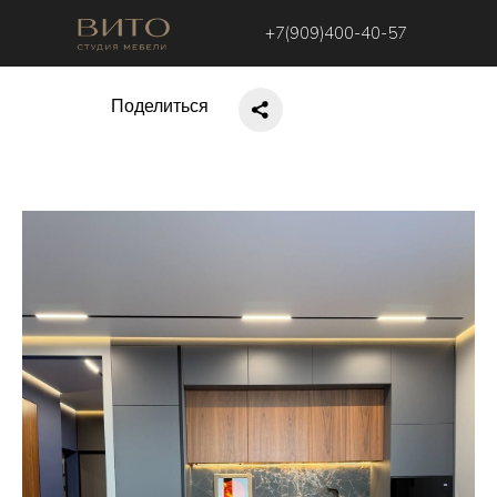
+7(909)400-40-57
Поделиться