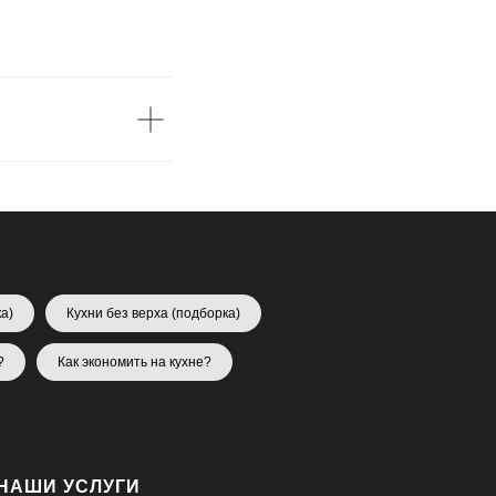
а)
Кухни без верха (подборка)
?
Как экономить на кухне?
НАШИ УСЛУГИ