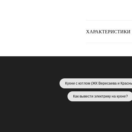
ХАРАКТЕРИСТИКИ
Кухни с котлом (ЖК Вересаева и Красн
Как вывести электрику на кухне?