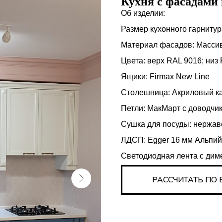
Кухня с фасадами 
Об изделии:
Размер кухонного гарнитур
Материал фасадов: Масси
Цвета: верх RAL 9016; низ
Ящики: Firmax New Line
Столешница: Акриловый к
Петли: МакМарт с доводчи
Сушка для посуды: нержав
ЛДСП: Egger 16 мм Альпий
Светодиодная лента с дим
РАССЧИТАТЬ ПО