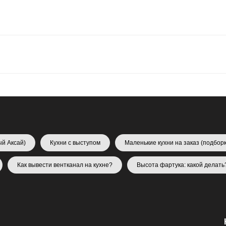
ый Аксай)
Кухни с выступом
Маленькие кухни на заказ (подборк
Как вывести вентканал на кухне?
Высота фартука: какой делать