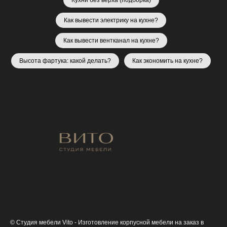
Кухни без верха (подборка)
Как вывести электрику на кухне?
Как вывести вентканал на кухне?
Высота фартука: какой делать?
Как экономить на кухне?
© Студия мебели Vito - Изготовление корпусной мебели на заказ в