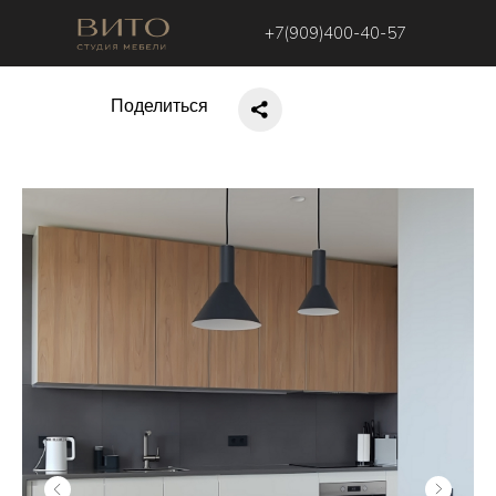
+7(909)400-40-57
Поделиться