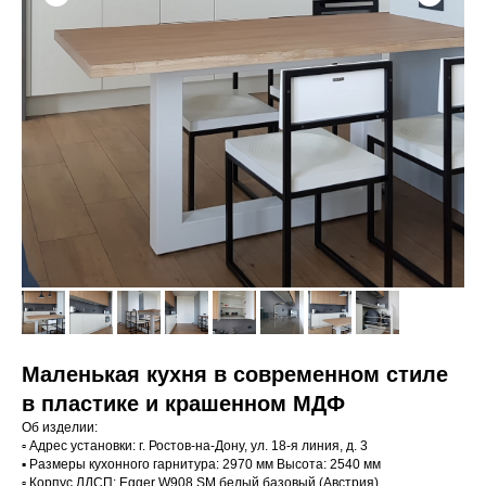
Маленькая кухня в современном стиле
в пластике и крашенном МДФ
Об изделии:
▫️ Адрес установки: г. Ростов-на-Дону, ул. 18-я линия, д. 3
▪️ Размеры кухонного гарнитура: 2970 мм Высота: 2540 мм
▫️ Корпус ЛДСП: Egger W908 SM белый базовый (Австрия)