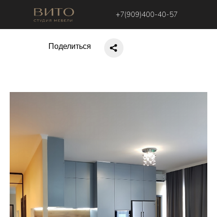
+7(909)400-40-57
Поделиться