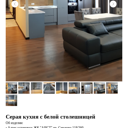
Серая кухня с белой столешницей
Об изделии:
▫️ Адрес установки: ЖК "АИСТ" пр. Семашко 118/260