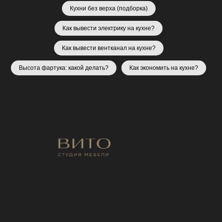
Кухни без верха (подборка)
Как вывести электрику на кухне?
Как вывести вентканал на кухне?
Высота фартука: какой делать?
Как экономить на кухне?