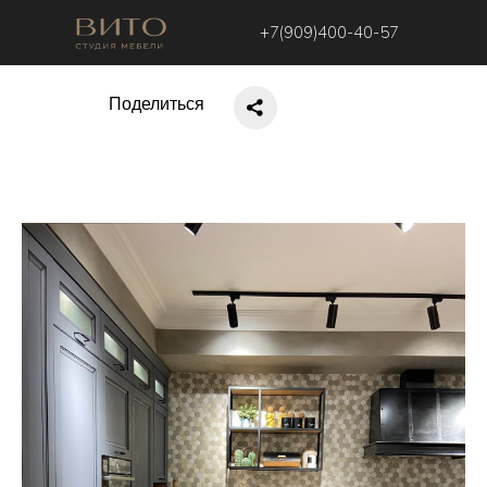
+7(909)400-40-57
Поделиться