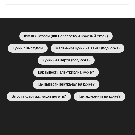
Кухни с котлом (ЖК Вересаева и Красный Аксай)
Кухни с выступом
Маленькие кухни на заказ (подборка)
Кухни без верха (подборка)
Как вывести электрику на кухне?
Как вывести вентканал на кухне?
Высота фартука: какой делать?
Как экономить на кухне?