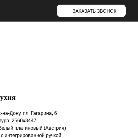
ЗАКАЗАТЬ ЗВОНОК
кухня
в-на-Дону, пл. Гагарина, 6
итура: 2560х3447
 белый платиновый (Австрия)
 с интегрированной ручкой