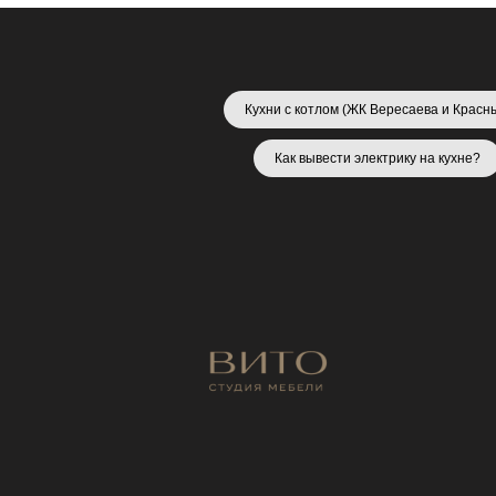
Кухни с котлом (ЖК Вересаева и Красн
Как вывести электрику на кухне?