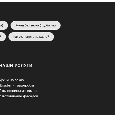
а)
Кухни без верха (подборка)
?
Как экономить на кухне?
НАШИ УСЛУГИ
Кухни на заказ
Шкафы и гардеробы
Столешницы из камня
Изготовление фасадов