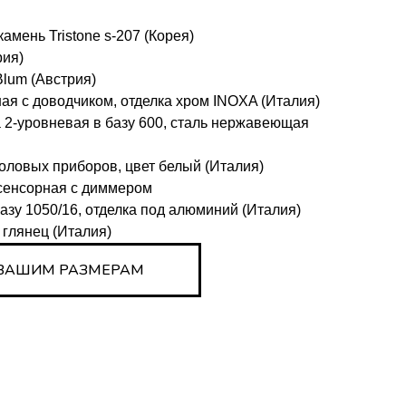
амень Tristone s-207 (Корея)
рия)
lum (Австрия)
ная с доводчиком, отделка хром INOXA (Италия)
а 2-уровневая в базу 600, сталь нержавеющая
столовых приборов, цвет белый (Италия)
 сенсорная с диммером
базу 1050/16, отделка под алюминий (Италия)
 глянец (Италия)
 ВАШИМ РАЗМЕРАМ