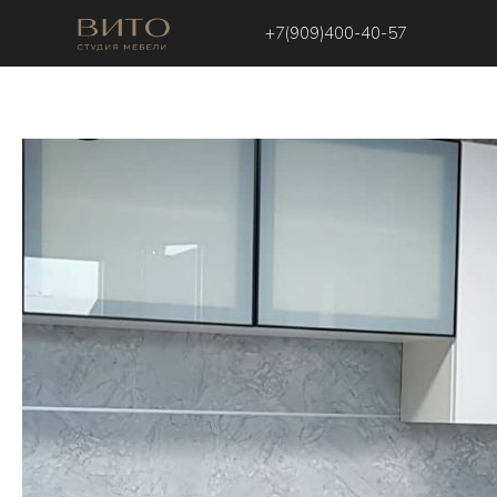
+7(909)400-40-57