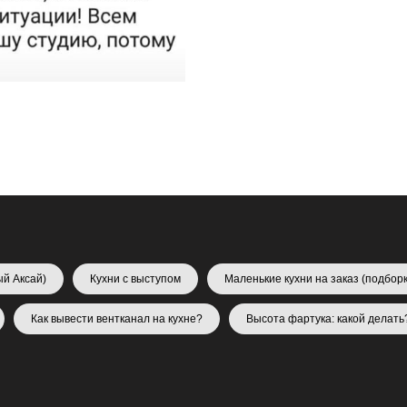
ый Аксай)
Кухни с выступом
Маленькие кухни на заказ (подборк
Как вывести вентканал на кухне?
Высота фартука: какой делать