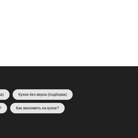
а)
Кухни без верха (подборка)
?
Как экономить на кухне?