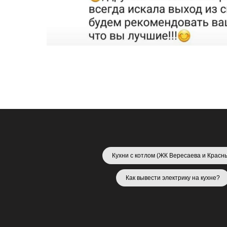
Кухни с котлом (ЖК Вересаева и Красн
Как вывести электрику на кухне?