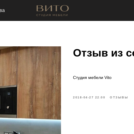
ва
Отзыв из с
Cтудия мебели Vito
2018-04-27 22:00
ОТЗЫВЫ