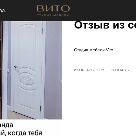
ва
Отзыв из с
Cтудия мебели Vito
2018-04-27 20:28
ОТЗЫВЫ