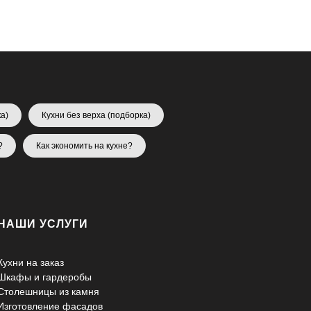
а)
Кухни без верха (подборка)
?
Как экономить на кухне?
НАШИ УСЛУГИ
Кухни на заказ
Шкафы и гардеробы
Столешницы из камня
Изготовление фасадов