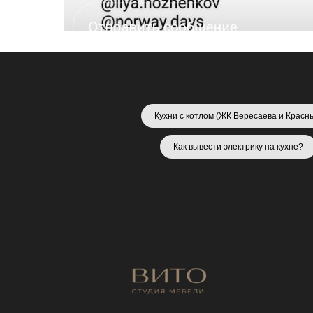
Кухни с котлом (ЖК Вересаева и Красн
Как вывести электрику на кухне?