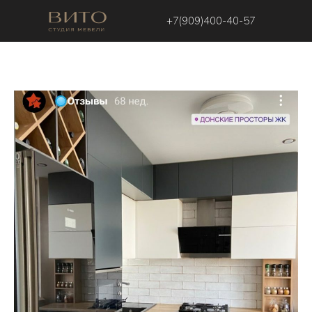
+7(909)400-40-57