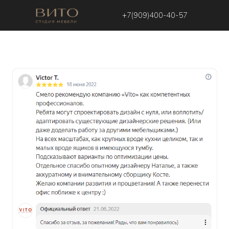
+7(909)400-40-57