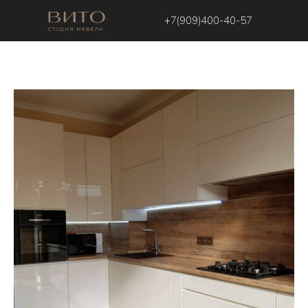
+7(909)400-40-57