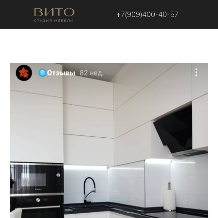
+7(909)400-40-57