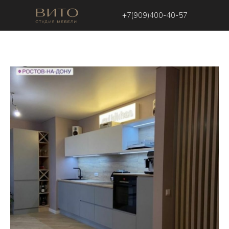
+7(909)400-40-57