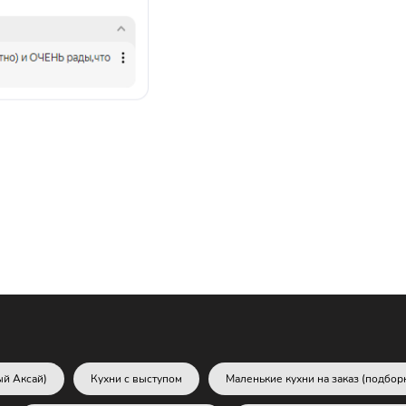
ый Аксай)
Кухни с выступом
Маленькие кухни на заказ (подбор