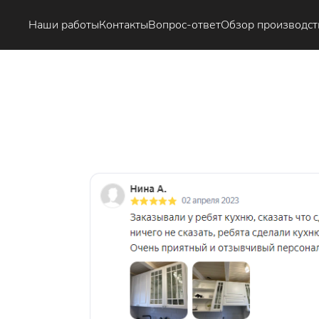
Наши работы
Контакты
Вопрос-ответ
Обзор производст