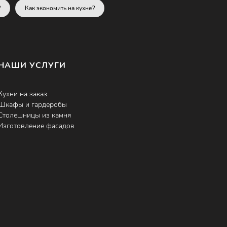
?
Как экономить на кухне?
НАШИ УСЛУГИ
Кухни на заказ
Шкафы и гардеробы
Столешницы из камня
Изготовление фасадов