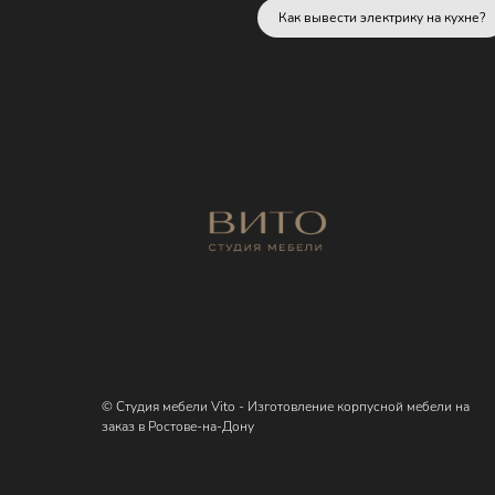
Как вывести электрику на кухне?
© Студия мебели Vito - Изготовление корпусной мебели на
заказ в Ростове-на-Дону