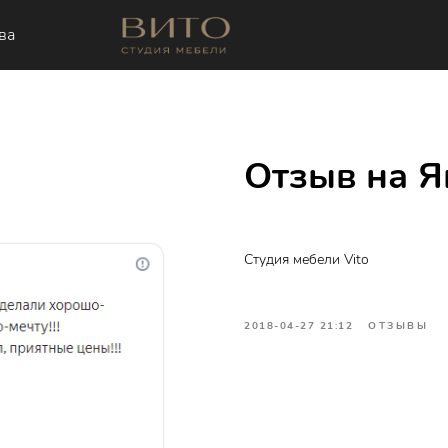
ва
Отзыв на Я
Cтудия мебели Vito
2018-04-27 21:12
ОТЗЫВЫ