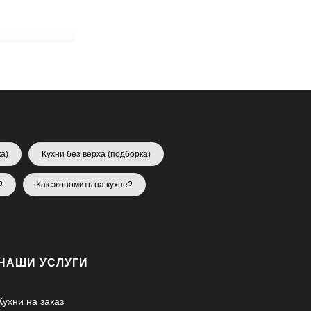
а)
Кухни без верха (подборка)
?
Как экономить на кухне?
НАШИ УСЛУГИ
Кухни на заказ