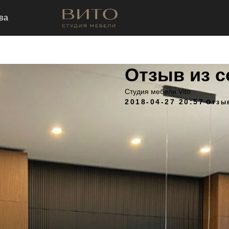
ва
Отзыв из с
Cтудия мебели Vito
2018-04-27 20:57
Отзы