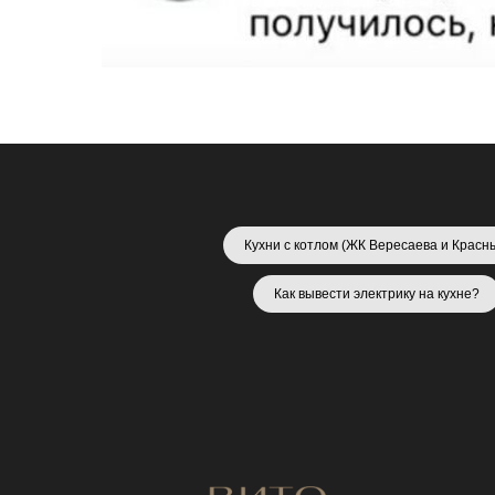
Кухни с котлом (ЖК Вересаева и Красн
Как вывести электрику на кухне?