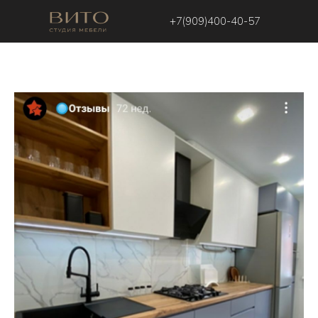
+7(909)400-40-57