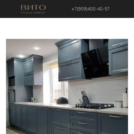
+7(909)400-40-57