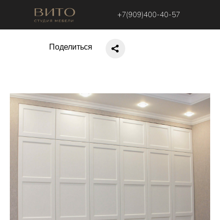
+7(909)400-40-57
Поделиться