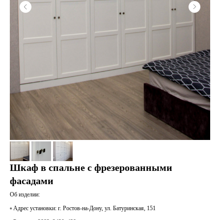
Шкаф в спальне с фрезерованными
фасадами
Об изделии:
▫️ Адрес установки: г. Ростов-на-Дону, ул. Батуринская, 151