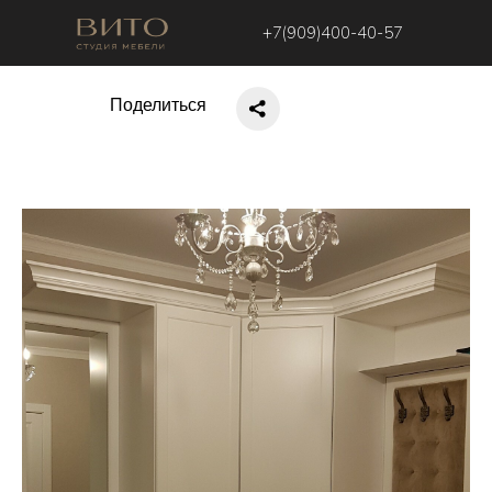
+7(909)400-40-57
Поделиться