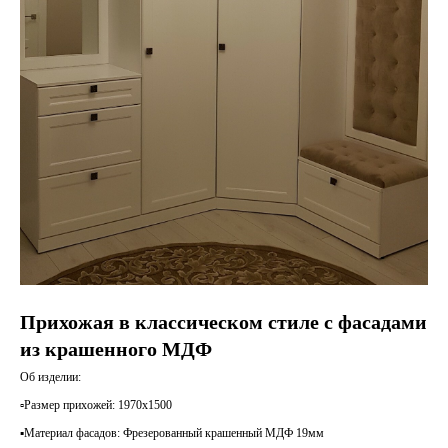
Прихожая в классическом стиле с фасадами
из крашенного МДФ
Об изделии:
▫️Размер прихожей: 1970х1500
▪️Материал фасадов: Фрезерованный крашенный МДФ 19мм